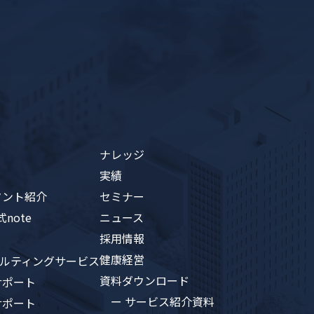
ナレッジ
実績
タント紹介
セミナー
式note
ニュース
採用情報
健康経営
ルティングサービス
資料ダウンロード
サポート
ー サービス紹介資料
サポート