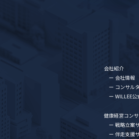
会社紹介
ー 会社情報
ー コンサル
ー WILLEE公
健康経営
コンサ
ー 戦略立案
ー 伴走支援