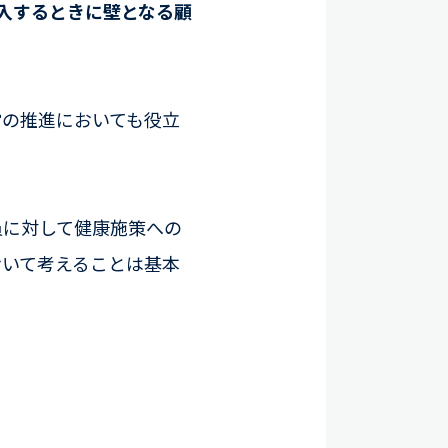
入するときに壁となる顧
営の推進においても役立
員に対して健康施策への
おいて考えることは基本