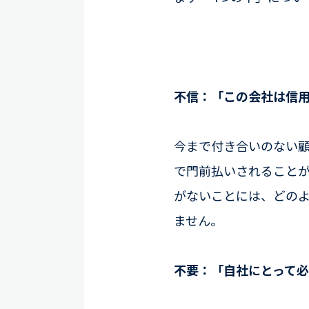
不信：「この会社は信
今まで付き合いのない
で門前払いされること
がないことには、どの
ません。
不要：「自社にとって