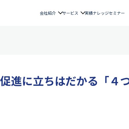
会社紹介
サービス
実績
ナレッジ
セミナー
促進に立ちはだかる「４