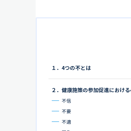
１．4つの不とは
２．健康施策の参加促進における
不信
不要
不適