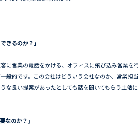
用できるのか？」
顧客に営業の電話をかける、オフィスに飛び込み営業を
が一般的です。この会社はどういう会社なのか、営業担
ような良い提案があったとしても話を聞いてもらう土俵
必要なのか？」