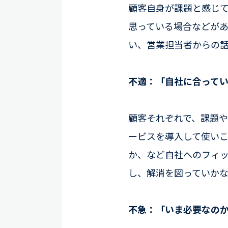
顧客自身が課題と感じ
思っている場合などが
い、営業担当者からの
不適：「自社に合って
顧客それぞれで、課題
ービスを導入して使い
か、など自社へのフィ
し、解消を図っていか
不急：「いま必要なの