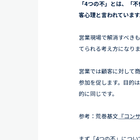
「4つの不」とは、「不
客心理と言われています
営業現場で解消すべき
てられる考え方になり
営業では顧客に対して
参加を促します。目的
的に同じです。
参考：荒巻基文
『コン
まず「4つの不」につい