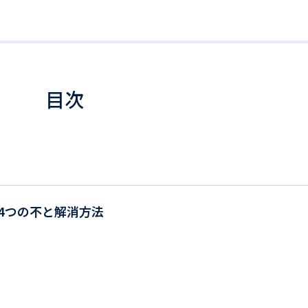
目次
4つの不と解消方法