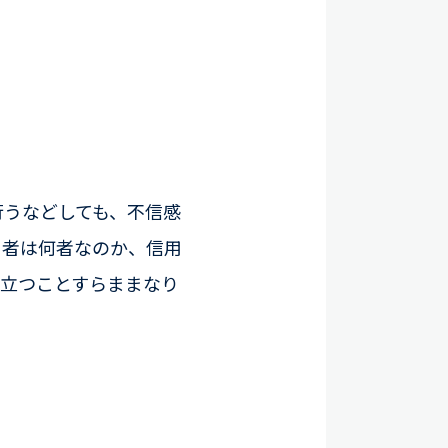
行うなどしても、不信感
当者は何者なのか、信用
に立つことすらままなり