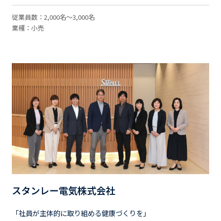
従業員数：2,000名～3,000名
業種：小売
スタンレー電気株式会社
「社員が主体的に取り組める健康づくりを」